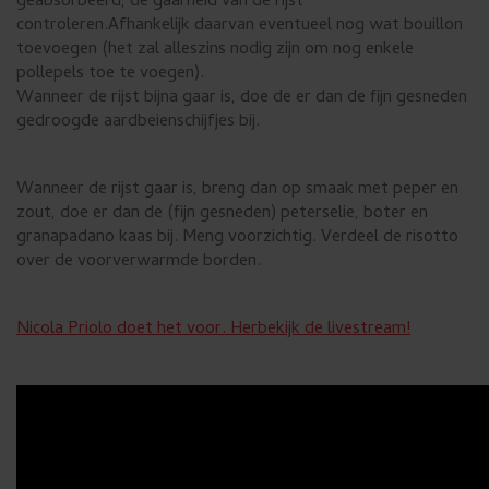
geabsorbeerd, de gaarheid van de rijst
controleren.
Afhankelijk daarvan eventueel nog wat bouillon
toevoegen (het zal alleszins nodig zijn om nog enkele
pollepels toe te voegen).
Wanneer de rijst bijna gaar is, doe de er dan de fijn gesneden
gedroogde aardbeienschijfjes bij.
Wanneer de rijst gaar is, breng dan op smaak met peper en
zout, doe er dan de (fijn gesneden) peterselie, boter en
granapadano kaas bij. Meng voorzichtig. Verdeel de risotto
over de voorverwarmde borden
.
Nicola Priolo doet het voor. Herbekijk de livestream!