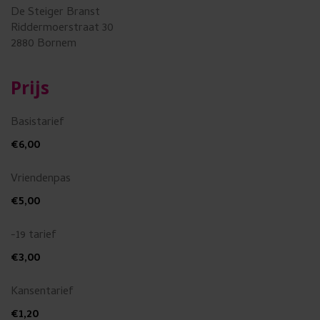
De Steiger Branst
Riddermoerstraat 30
2880 Bornem
Prijs
Basistarief
€6,00
Vriendenpas
€5,00
-19 tarief
€3,00
Kansentarief
€1,20