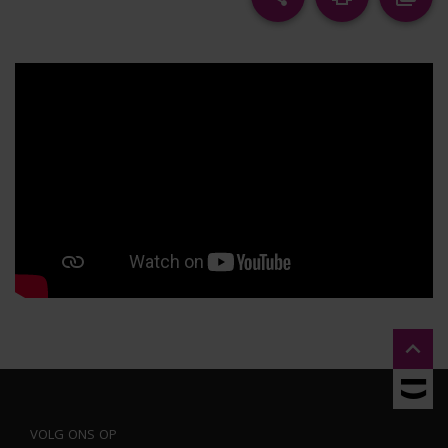

VOLG ONS OP