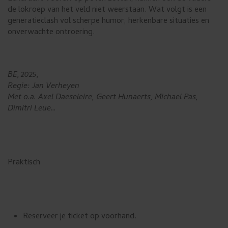
de lokroep van het veld niet weerstaan. Wat volgt is een
generatieclash vol scherpe humor, herkenbare situaties en
onverwachte ontroering.
BE, 2025,
Regie: Jan Verheyen
Met o.a. Axel Daeseleire, Geert Hunaerts, Michael Pas,
Dimitri Leue…
Praktisch
Reserveer je ticket op voorhand.