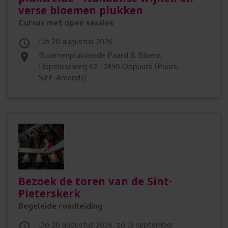
verse bloemen plukken
Cursus met open sessies
do 20 augustus 2026

Bloemenplukweide Paard & Bloem,
place
Lippeloseweg 62 , 2890 Oppuurs (Puurs-
Sint-Amands)
Bezoek de toren van de Sint-
Pieterskerk
Begeleide rondleiding
do 20 augustus 2026, zo 13 september
