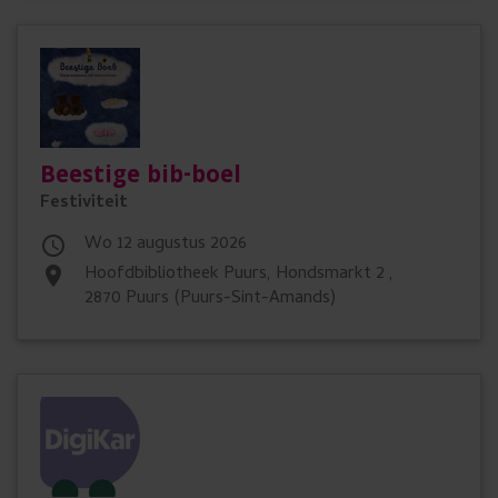
Beestige bib-boel
Festiviteit
wo 12 augustus 2026

Hoofdbibliotheek Puurs, Hondsmarkt 2 ,
place
2870 Puurs (Puurs-Sint-Amands)