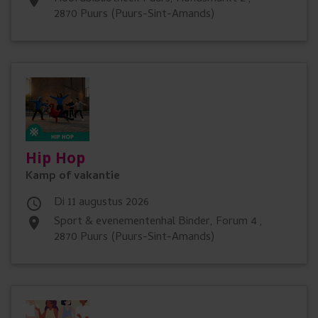
2870 Puurs (Puurs-Sint-Amands)
Hip Hop
Kamp of vakantie
di 11 augustus 2026

Sport & evenementenhal Binder, Forum 4 ,
place
2870 Puurs (Puurs-Sint-Amands)