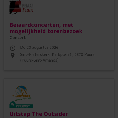
Beiaardconcerten, met
mogelijkheid torenbezoek
Concert
do 20 augustus 2026

Sint-Pieterskerk, Kerkplein 1 , 2870 Puurs
place
(Puurs-Sint-Amands)
Uitstap The Outsider