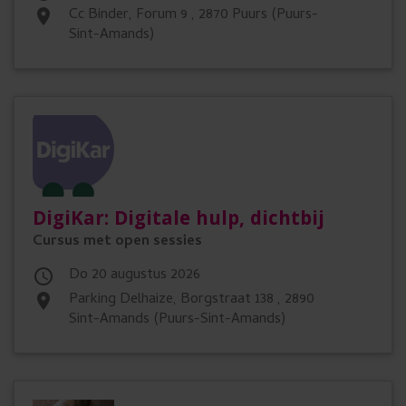
cc Binder, Forum 9 , 2870 Puurs (Puurs-
place
Sint-Amands)
DigiKar: Digitale hulp, dichtbij
Cursus met open sessies
do 20 augustus 2026

Parking Delhaize, Borgstraat 138 , 2890
place
Sint-Amands (Puurs-Sint-Amands)