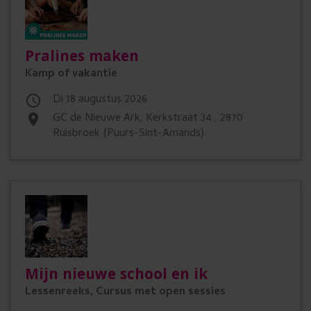
Pralines maken
Kamp of vakantie
di 18 augustus 2026

GC de Nieuwe Ark, Kerkstraat 34 , 2870
place
Ruisbroek (Puurs-Sint-Amands)
Mijn nieuwe school en ik
Lessenreeks, Cursus met open sessies