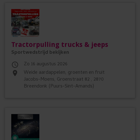
Tractorpulling trucks & jeeps
Sportwedstrijd bekijken
zo 16 augustus 2026

weide aardappelen, groenten en fruit
place
Jacobs-Moens, Groenstraat 82 , 2870
Breendonk (Puurs-Sint-Amands)