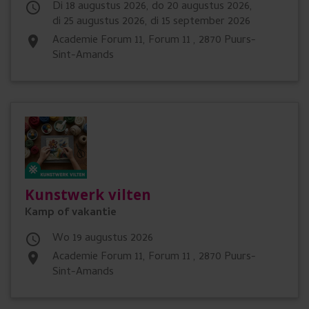
di 18 augustus 2026, do 20 augustus 2026,

di 25 augustus 2026, di 15 september 2026
Academie Forum 11, Forum 11 , 2870 Puurs-
place
Sint-Amands
Kunstwerk vilten
Kamp of vakantie
wo 19 augustus 2026

Academie Forum 11, Forum 11 , 2870 Puurs-
place
Sint-Amands