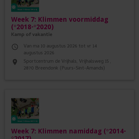
Week 7: Klimmen voormiddag
(°2018-°2020)
Kamp of vakantie
Van ma 10 augustus 2026 tot vr 14

augustus 2026
Sportcentrum de Vrijhals, Vrijhalsweg 15 ,
place
2870 Breendonk (Puurs-Sint-Amands)
Week 7: Klimmen namiddag (°2014-