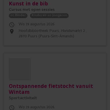
Kunst in de bib
Cursus met open sessies
cc Binder
Kinderen en jongeren
wo 19 augustus 2026

Hoofdbibliotheek Puurs, Hondsmarkt 2 ,
place
2870 Puurs (Puurs-Sint-Amands)
Ontspannende fietstocht vanuit
Wintam
Sportactiviteit
wo 19 augustus 2026
