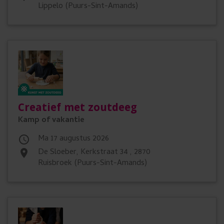
Lippelo (Puurs-Sint-Amands)
Creatief met zoutdeeg
Kamp of vakantie
ma 17 augustus 2026

De Sloeber, Kerkstraat 34 , 2870
place
Ruisbroek (Puurs-Sint-Amands)