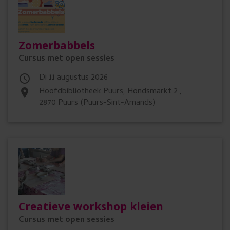
Zomerbabbels
Cursus met open sessies
di 11 augustus 2026

Hoofdbibliotheek Puurs, Hondsmarkt 2 ,
place
2870 Puurs (Puurs-Sint-Amands)
Creatieve workshop kleien
Cursus met open sessies