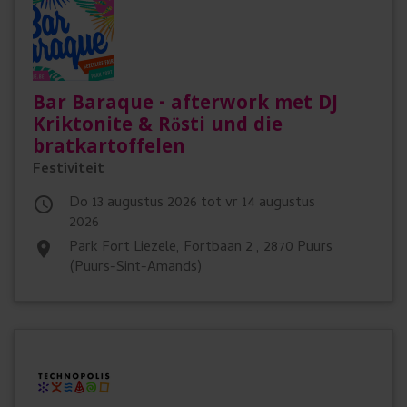
Bar Baraque - afterwork met DJ
Kriktonite & Rösti und die
bratkartoffelen
Festiviteit
do 13 augustus 2026 tot vr 14 augustus

2026
Park Fort Liezele, Fortbaan 2 , 2870 Puurs
place
(Puurs-Sint-Amands)