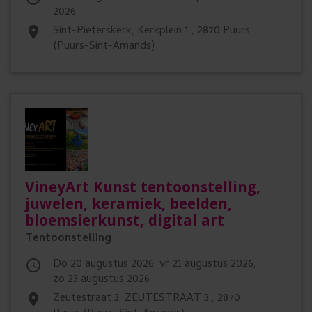
2026
Sint-Pieterskerk, Kerkplein 1 , 2870 Puurs
place
(Puurs-Sint-Amands)
VineyArt Kunst tentoonstelling,
juwelen, keramiek, beelden,
bloemsierkunst, digital art
Tentoonstelling
do 20 augustus 2026, vr 21 augustus 2026,

zo 23 augustus 2026
zeutestraat 3, ZEUTESTRAAT 3 , 2870
place