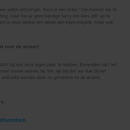
we willen ontzorgen. Koos je een zetel? Dan kunnen wij ‘m
hting, maar ben je geen handige harry om alles zelf op te
m is onze winkel niet alleen een inspiratieplek, maar ook
is voor de winkel?
icht bij huis onze eigen zaak te hebben. Bovendien valt het
eer mooie winkels bij. We zijn blij dat we vlak bij het
 onthaald werden door de gemeente en de andere
rs.
niturestore
.