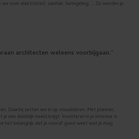
 voor elektriciteit, sanitair, betegeling, … Zo worden je
raan architecten weleens voorbijgaan.”
ren. Daarbij zetten we in op
visualiseren
. Met plannen,
een duidelijk beeld krijgt. Investeren in je interieur is
e het belangrijk dat je vooraf goed weet wat je mag