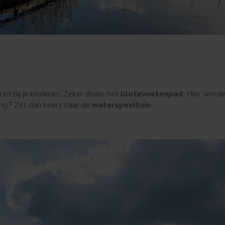
ren bij je kinderen. Zeker doen: het
blotevoetenpad
. Hier worde
ing? Zet dan koers naar de
waterspeeltuin
.