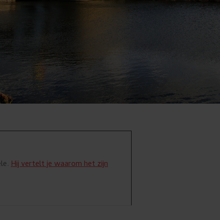
ele.
Hij vertelt je waarom het zijn