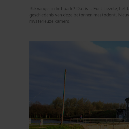
Blikvanger in het park? Dat is … Fort Liezele, he
geschiedenis van deze betonnen mastodont. Nieuw 
mysterieuze kamers.