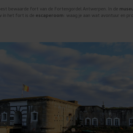
t best bewaarde fort van de Fortengordel Antwerpen. In de
muse
in het fort is de
escaperoom
: waag je aan wat avontuur en pro