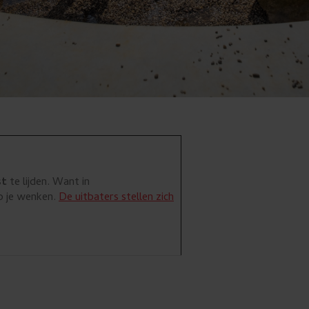
st
te lijden. Want in
p je wenken.
De uitbaters stellen zich