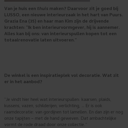
Van je huis een
thuis
maken? Daarvoor zit je goed bij
LUSSO, een nieuwe interieurzaak in het hart van Puurs.
Grazia Ena (35) en haar man Kim zijn de drijvende
krachten: “Ik ben interieurvormgever, hij is aannemer.
Alles kan bij ons: van interieurspullen kopen tot een
totaalrenovatie laten uitvoeren.”
De winkel is een inspiratieplek vol decoratie. Wat zit
er in het aanbod?
“Je vindt hier heel wat interieurspullen: kaarsen, plaids,
kussens, vazen, schilderijen, verlichting, … Er is ook
raamdecoratie: van gordijnen tot lamellen. En dan zijn er nog
onze tapijten – met de hand geweven. Dat ambachtelijke
vormt de rode draad door onze collectie.”