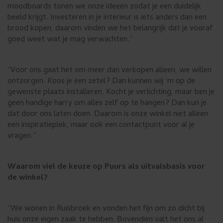
moodboards tonen we onze ideeën zodat je een duidelijk
beeld krijgt. Investeren in je interieur is iets anders dan een
brood kopen, daarom vinden we het belangrijk dat je vooraf
goed weet wat je mag verwachten.”
“Voor ons gaat het om meer dan verkopen alleen, we willen
ontzorgen. Koos je een zetel? Dan kunnen wij ‘m op de
gewenste plaats installeren. Kocht je verlichting, maar ben je
geen handige harry om alles zelf op te hangen? Dan kun je
dat door ons laten doen. Daarom is onze winkel niet alleen
een inspiratieplek, maar ook een contactpunt voor al je
vragen.”
Waarom viel de keuze op Puurs als uitvalsbasis voor
de winkel?
“We wonen in Ruisbroek en vonden het fijn om zo dicht bij
huis onze eigen zaak te hebben. Bovendien valt het ons al