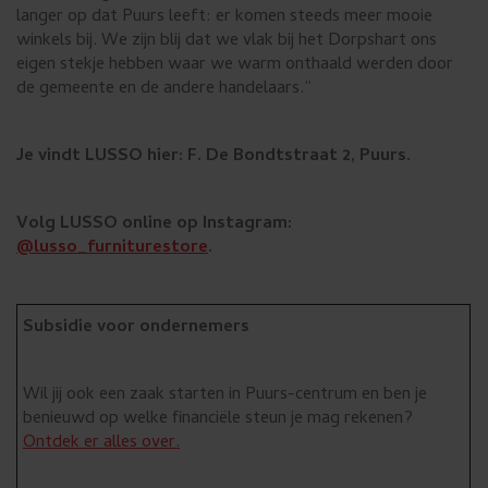
langer op dat Puurs leeft: er komen steeds meer mooie
winkels bij. We zijn blij dat we vlak bij het Dorpshart ons
eigen stekje hebben waar we warm onthaald werden door
de gemeente en de andere handelaars.”
Je vindt LUSSO hier: F. De Bondtstraat 2, Puurs.
Volg LUSSO online op Instagram:
@lusso_furniturestore
.
Subsidie voor ondernemers
Wil jij ook een zaak starten in Puurs-centrum en ben je
benieuwd op welke financiële steun je mag rekenen?
Ontdek er alles over.