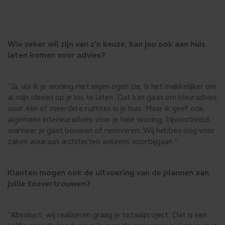
Wie zeker wil zijn van z’n keuze, kan jou ook aan huis
laten komen voor advies?
“Ja, als ik je woning met eigen ogen zie, is het makkelijker om
al mijn ideeën op je los te laten. Dat kan gaan om kleuradvies
voor één of meerdere ruimtes in je huis. Maar ik geef ook
algemeen interieuradvies voor je hele woning: bijvoorbeeld
wanneer je gaat bouwen of renoveren. Wij hebben oog voor
zaken waaraan architecten weleens voorbijgaan.”
Klanten mogen ook de uitvoering van de plannen aan
jullie toevertrouwen?
“Absoluut, wij realiseren graag je totaalproject. Dat is een