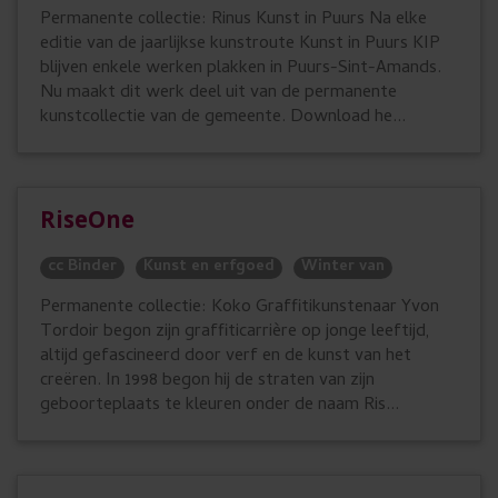
Permanente collectie: Rinus Kunst in Puurs Na elke
editie van de jaarlijkse kunstroute Kunst in Puurs KIP
blijven enkele werken plakken in Puurs-Sint-Amands.
Nu maakt dit werk deel uit van de permanente
kunstcollectie van de gemeente. Download he...
RiseOne
cc Binder
Kunst en erfgoed
Winter van
Permanente collectie: Koko Graffitikunstenaar Yvon
Tordoir begon zijn graffiticarrière op jonge leeftijd,
altijd gefascineerd door verf en de kunst van het
creëren. In 1998 begon hij de straten van zijn
geboorteplaats te kleuren onder de naam Ris...