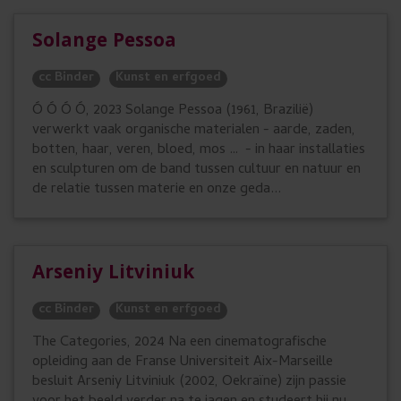
Solange Pessoa
cc Binder
Kunst en erfgoed
Ó Ó Ó Ó, 2023 Solange Pessoa (1961, Brazilië)
verwerkt vaak organische materialen - aarde, zaden,
botten, haar, veren, bloed, mos … - in haar installaties
en sculpturen om de band tussen cultuur en natuur en
de relatie tussen materie en onze geda...
Arseniy Litviniuk
cc Binder
Kunst en erfgoed
The Categories, 2024 Na een cinematografische
opleiding aan de Franse Universiteit Aix-Marseille
besluit Arseniy Litviniuk (2002, Oekraïne) zijn passie