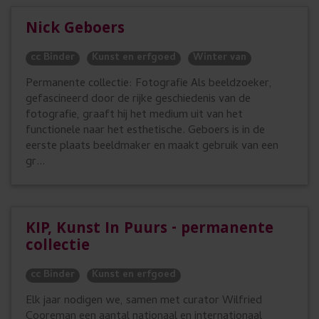
Nick Geboers
cc Binder
Kunst en erfgoed
Winter van
Permanente collectie: Fotografie Als beeldzoeker,
gefascineerd door de rijke geschiedenis van de
fotografie, graaft hij het medium uit van het
functionele naar het esthetische. Geboers is in de
eerste plaats beeldmaker en maakt gebruik van een
gr...
KIP, Kunst In Puurs - permanente
collectie
cc Binder
Kunst en erfgoed
Elk jaar nodigen we, samen met curator Wilfried
Cooreman een aantal nationaal en internationaal