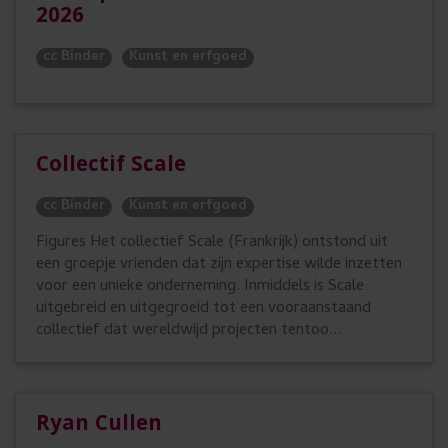
2026
cc Binder
Kunst en erfgoed
Collectif Scale
cc Binder
Kunst en erfgoed
Figures Het collectief Scale (Frankrijk) ontstond uit
een groepje vrienden dat zijn expertise wilde inzetten
voor een unieke onderneming. Inmiddels is Scale
uitgebreid en uitgegroeid tot een vooraanstaand
collectief dat wereldwijd projecten tentoo...
Ryan Cullen