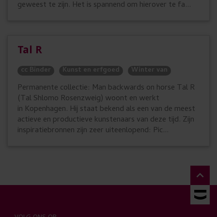
geweest te zijn. Het is spannend om hierover te fa...
Tal R
cc Binder
Kunst en erfgoed
Winter van
Permanente collectie: Man backwards on horse Tal R
(Tal Shlomo Rosenzweig) woont en werkt
in Kopenhagen. Hij staat bekend als een van de meest
actieve en productieve kunstenaars van deze tijd. Zijn
inspiratiebronnen zijn zeer uiteenlopend: Pic...
