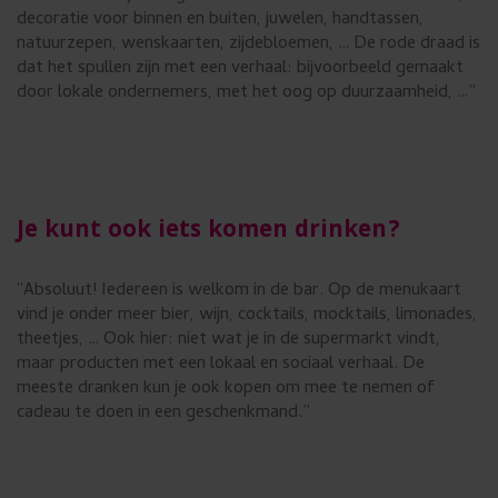
decoratie voor binnen en buiten, juwelen, handtassen,
natuurzepen, wenskaarten, zijdebloemen, … De rode draad is
dat het spullen zijn met een verhaal: bijvoorbeeld gemaakt
door lokale ondernemers, met het oog op duurzaamheid, …”
Je kunt ook iets komen drinken?
“Absoluut! Iedereen is welkom in de bar. Op de menukaart
vind je onder meer bier, wijn, cocktails, mocktails, limonades,
theetjes, … Ook hier: niet wat je in de supermarkt vindt,
maar producten met een lokaal en sociaal verhaal. De
meeste dranken kun je ook kopen om mee te nemen of
cadeau te doen in een geschenkmand.”