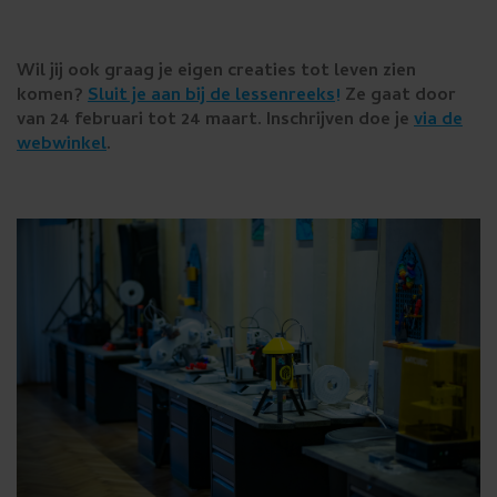
Wil jij ook graag je eigen creaties tot leven zien
komen?
Sluit je aan bij de lessenreeks!
Ze gaat door
van 24 februari tot 24 maart. Inschrijven doe je
via de
webwinkel
.