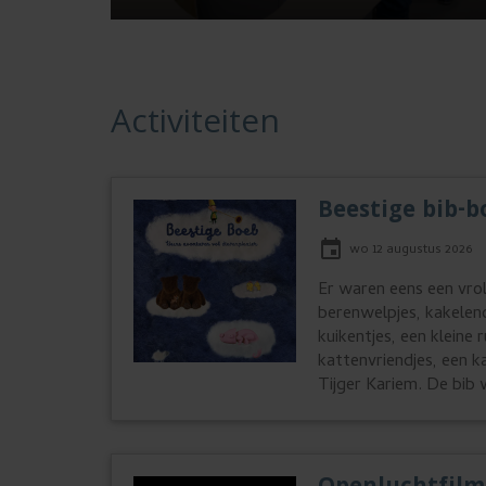
Activiteiten
Beestige bib-b
wo 12 augustus 2026
Er waren eens een vrol
berenwelpjes, kakelend
kuikentjes, een kleine 
kattenvriendjes, een 
Tijger Kariem. De bib 