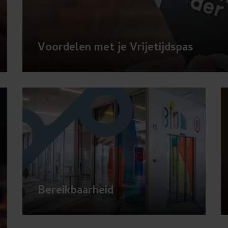
Voordelen met je Vrijetijdspas
Bereikbaarheid